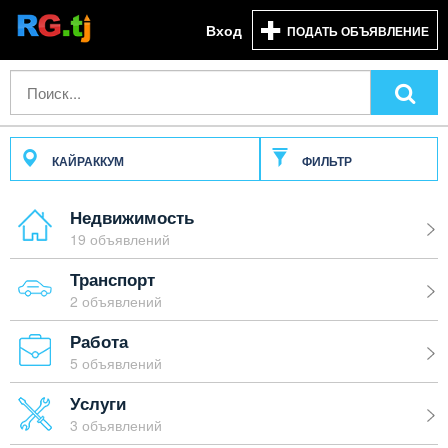
Вход
ПОДАТЬ ОБЪЯВЛЕНИЕ
КАЙРАККУМ
ФИЛЬТР
Недвижимость
19 объявлений
Транспорт
2 объявлений
Работа
5 объявлений
Услуги
3 объявлений