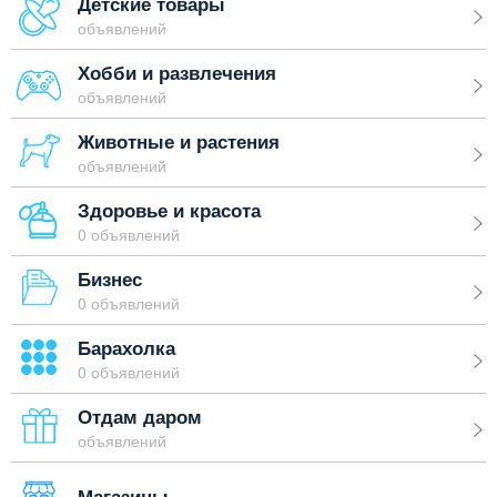
Детские товары
объявлений
Хобби и развлечения
объявлений
Животные и растения
объявлений
Здоровье и красота
0 объявлений
Бизнес
0 объявлений
Барахолка
0 объявлений
Отдам даром
объявлений
Магазины