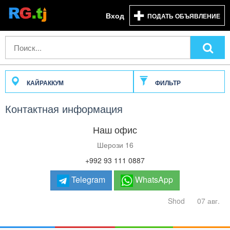
Вход
ПОДАТЬ ОБЪЯВЛЕНИЕ
КАЙРАККУМ
ФИЛЬТР
Контактная информация
Наш офис
Шерози 16
+992 93 111 0887
Telegram
WhatsApp
Shod
07 авг.