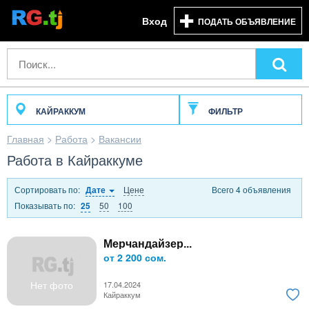
Вход
ПОДАТЬ ОБЪЯВЛЕНИЕ
КАЙРАККУМ
ФИЛЬТР
Главная
>
Работа
>
Вакансии
Работа в Кайраккуме
Сортировать по:
Цене
Всего 4 объявления
Дате
Показывать по:
50
100
25
Мерчандайзер...
от 2 200 сом.
Нет фото
17.04.2024
Кайраккум