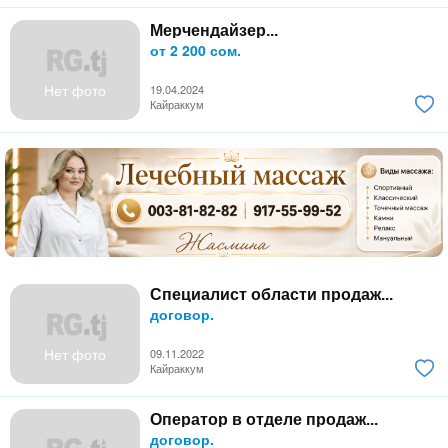
Мерчендайзер...
от 2 200 сом.
Нет фото
19.04.2024
Кайраккум
Специалист области продаж...
договор.
Нет фото
09.11.2022
Кайраккум
Оператор в отделе продаж...
договор.