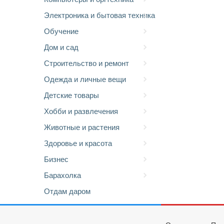
Электроника и бытовая техника
Обучение
Дом и сад
Строительство и ремонт
Одежда и личные вещи
Детские товары
Хобби и развлечения
Животные и растения
Здоровье и красота
Бизнес
Барахолка
Отдам даром