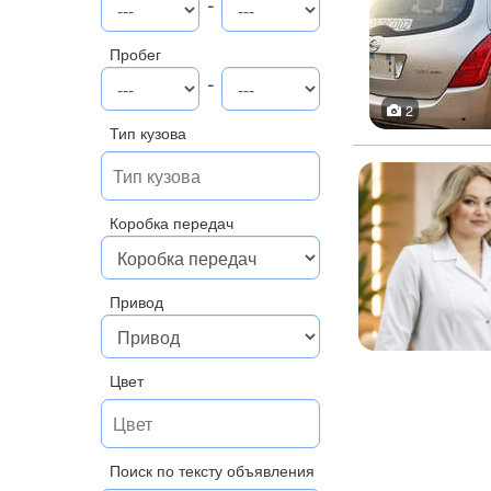
-
Пробег
-
2
Тип кузова
Коробка передач
Привод
Цвет
Поиск по тексту объявления