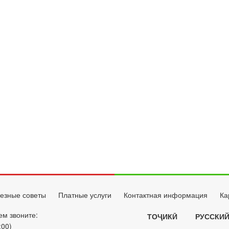
езные советы
Платные услуги
Контактная информация
Ка
ем звоните:
ТОҶИКӢ
РУССКИ
:00)